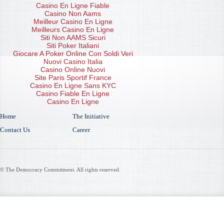
Casino En Ligne Fiable
Casino Non Aams
Meilleur Casino En Ligne
Meilleurs Casino En Ligne
Siti Non AAMS Sicuri
Siti Poker Italiani
Giocare A Poker Online Con Soldi Veri
Nuovi Casino Italia
Casino Online Nuovi
Site Paris Sportif France
Casino En Ligne Sans KYC
Casino Fiable En Ligne
Casino En Ligne
Home
The Initiative
Contact Us
Career
© The Democracy Commitment. All rights reserved.