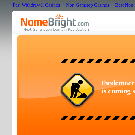
Fast Withdrawal Casinos
Non Gamstop Casinos
Best Non 
thedemocr
is coming 