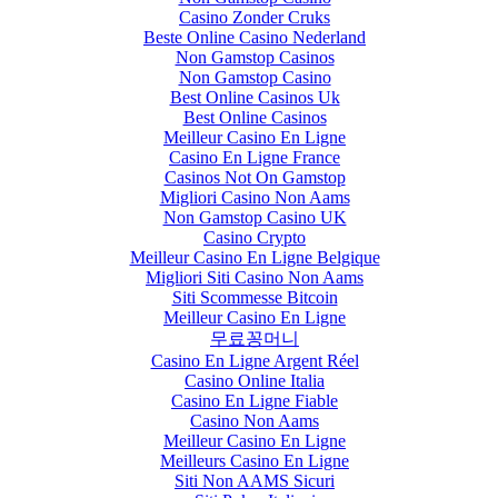
Casino Zonder Cruks
Beste Online Casino Nederland
Non Gamstop Casinos
Non Gamstop Casino
Best Online Casinos Uk
Best Online Casinos
Meilleur Casino En Ligne
Casino En Ligne France
Casinos Not On Gamstop
Migliori Casino Non Aams
Non Gamstop Casino UK
Casino Crypto
Meilleur Casino En Ligne Belgique
Migliori Siti Casino Non Aams
Siti Scommesse Bitcoin
Meilleur Casino En Ligne
무료꽁머니
Casino En Ligne Argent Réel
Casino Online Italia
Casino En Ligne Fiable
Casino Non Aams
Meilleur Casino En Ligne
Meilleurs Casino En Ligne
Siti Non AAMS Sicuri