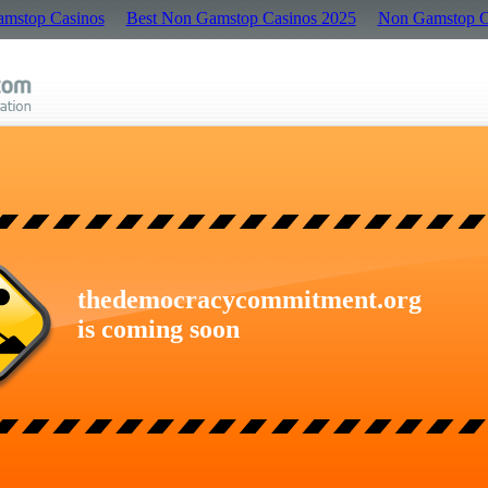
mstop Casinos
Best Non Gamstop Casinos 2025
Non Gamstop C
thedemocracycommitment.org
is coming soon