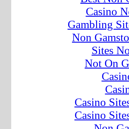
Casino N
Gambling Si
Non Gamsto
Sites N
Not On G
Casin
Casi
Casino Sit
Casino Sit
Non Ga