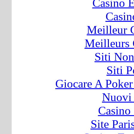
Casino E
Casin
Meilleur 
Meilleurs
Siti No
Siti P
Giocare A Poker
Nuovi 
Casino
Site Pari