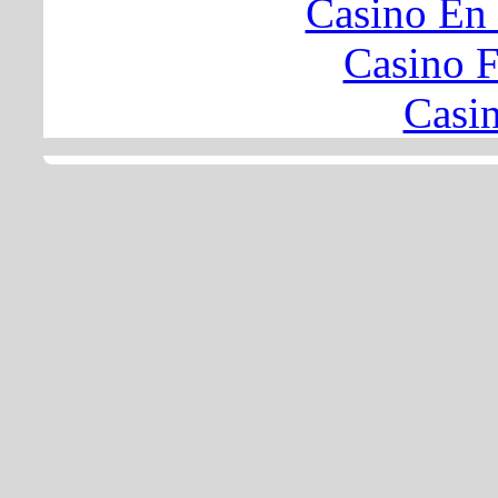
Casino En
Casino F
Casi