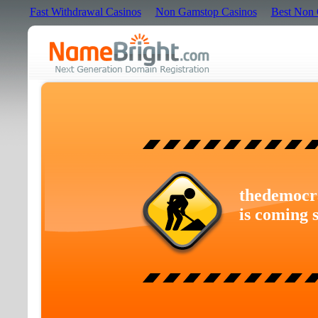
Fast Withdrawal Casinos
Non Gamstop Casinos
Best Non 
thedemocr
is coming 