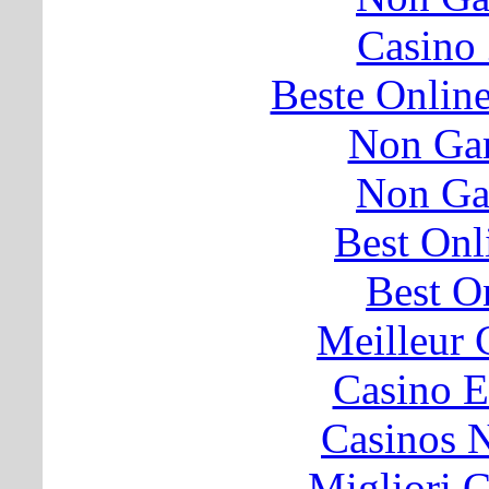
Casino
Beste Onlin
Non Ga
Non Ga
Best Onl
Best O
Meilleur 
Casino E
Casinos 
Migliori 