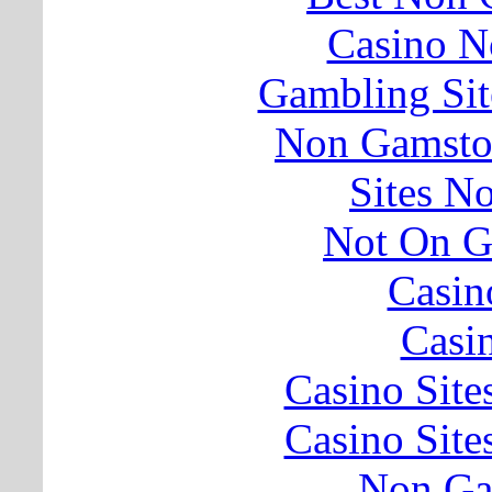
Casino N
Gambling Si
Non Gamsto
Sites N
Not On G
Casin
Casi
Casino Sit
Casino Sit
Non Ga