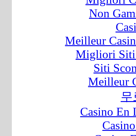
Non Gams
Cas
Meilleur Casi
Migliori Si
Siti Sco
Meilleur 
무
Casino En 
Casino 