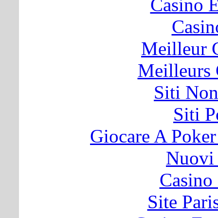
Casino E
Casin
Meilleur 
Meilleurs
Siti No
Siti P
Giocare A Poker
Nuovi 
Casino
Site Pari